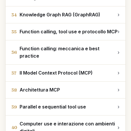
Knowledge Graph RAG (GraphRAG)
›
34
Function calling, tool use e protocollo MCP
›
35
Function calling: meccanica e best
›
36
practice
Il Model Context Protocol (MCP)
›
37
Architettura MCP
›
38
Parallel e sequential tool use
›
39
Computer use e interazione con ambienti
›
40