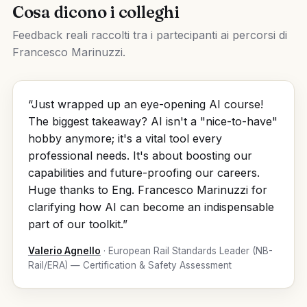
Cosa dicono i colleghi
Feedback reali raccolti tra i partecipanti ai percorsi di
Francesco Marinuzzi.
“Just wrapped up an eye-opening AI course!
The biggest takeaway? AI isn't a "nice-to-have"
hobby anymore; it's a vital tool every
professional needs. It's about boosting our
capabilities and future-proofing our careers.
Huge thanks to Eng. Francesco Marinuzzi for
clarifying how AI can become an indispensable
part of our toolkit.”
Valerio Agnello
· European Rail Standards Leader (NB-
Rail/ERA) — Certification & Safety Assessment