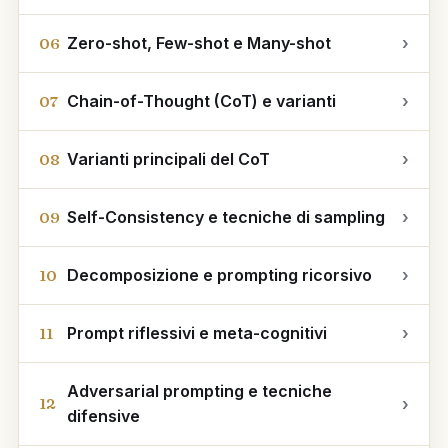
Zero-shot, Few-shot e Many-shot
›
06
Chain-of-Thought (CoT) e varianti
›
07
Varianti principali del CoT
›
08
Self-Consistency e tecniche di sampling
›
09
Decomposizione e prompting ricorsivo
›
10
Prompt riflessivi e meta-cognitivi
›
11
Adversarial prompting e tecniche
›
12
difensive