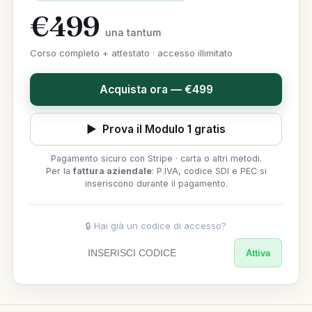
€499
una tantum
Corso completo + attestato · accesso illimitato
Acquista ora — €499
▶ Prova il Modulo 1 gratis
Pagamento sicuro con Stripe · carta o altri metodi.
Per la
fattura aziendale
: P.IVA, codice SDI e PEC si
inseriscono durante il pagamento.
🔒 Hai già un codice di accesso?
Attiva