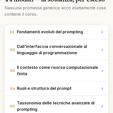
Nessuna promessa generica: ecco esattamente cosa
contiene il corso.
Fondamenti evoluti del prompting
›
01
Dall'interfaccia conversazionale al
›
02
linguaggio di programmazione
Il contesto come risorsa computazionale
›
03
finita
Ruoli e struttura del prompt
›
04
Tassonomia delle tecniche avanzate di
›
05
prompting