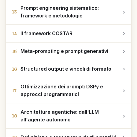
Prompt engineering sistematico:
›
13
framework e metodologie
Il framework COSTAR
›
14
Meta-prompting e prompt generativi
›
15
Structured output e vincoli di formato
›
16
Ottimizzazione dei prompt: DSPy e
›
17
approcci programmatici
Architetture agentiche: dall'LLM
›
18
all'agente autonomo