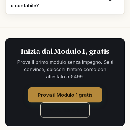
o contabile?
Inizia dal Modulo 1, gratis
Prova il primo modulo senza impegno. Se ti
convince, sblocchi l'intero corso con
attestato a €499.
Prova il Modulo 1 gratis
Acquista ora