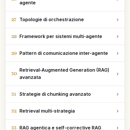
agente
Topologie di orchestrazione
›
27
Framework per sistemi multi-agente
›
28
Pattern di comunicazione inter-agente
›
29
Retrieval-Augmented Generation (RAG)
›
30
avanzata
Strategie di chunking avanzato
›
31
Retrieval multi-strategia
›
32
RAG agentica e self-corrective RAG
›
33