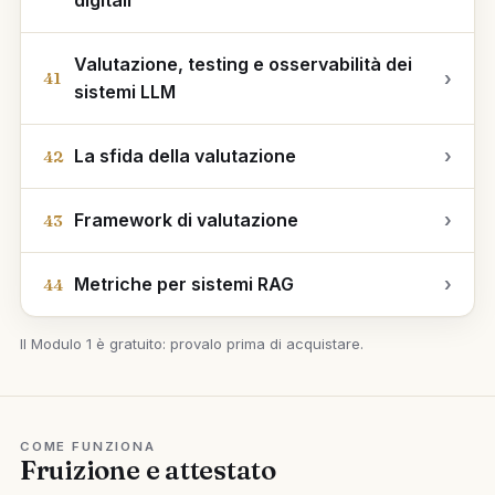
digitali
Valutazione, testing e osservabilità dei
›
41
sistemi LLM
La sfida della valutazione
›
42
Framework di valutazione
›
43
Metriche per sistemi RAG
›
44
Il Modulo 1 è gratuito: provalo prima di acquistare.
COME FUNZIONA
Fruizione e attestato