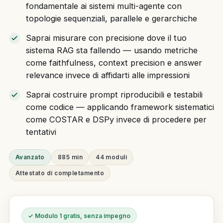
fondamentale ai sistemi multi-agente con
topologie sequenziali, parallele e gerarchiche
Saprai misurare con precisione dove il tuo
sistema RAG sta fallendo — usando metriche
come faithfulness, context precision e answer
relevance invece di affidarti alle impressioni
Saprai costruire prompt riproducibili e testabili
come codice — applicando framework sistematici
come COSTAR e DSPy invece di procedere per
tentativi
Avanzato
885 min
44 moduli
Attestato di completamento
✓ Modulo 1 gratis, senza impegno